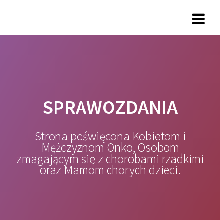
Przejdź
do
treści
SPRAWOZDANIA
Strona poświęcona Kobietom i
Mężczyznom Onko, Osobom
zmagającym się z chorobami rzadkimi
oraz Mamom chorych dzieci.