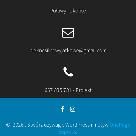
Puławy i okolice
pieknesilnewyjatkowe@gmail.com
667 835 781 - Projekt
© 2026 . Stwórz używając WordPress i motyw
OnePage
Express
.