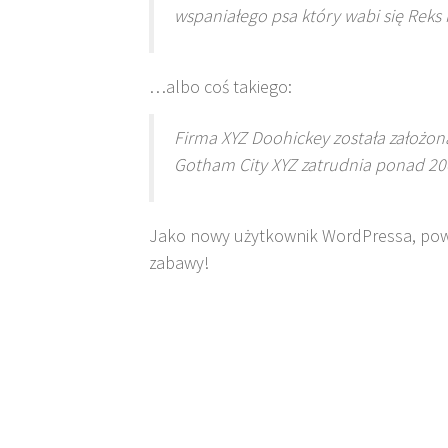
wspaniałego psa który wabi się Reks i
…albo coś takiego:
Firma XYZ Doohickey została założona
Gotham City XYZ zatrudnia ponad 200
Jako nowy użytkownik WordPressa, pow
zabawy!