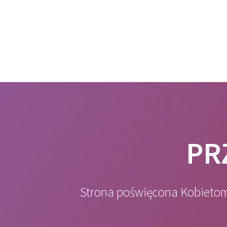
Przejdź
do
treści
PR
Strona poświęcona Kobietom