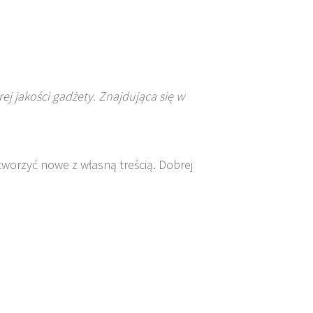
j jakości gadżety. Znajdująca się w
tworzyć nowe z własną treścią. Dobrej