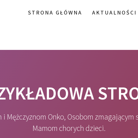
STRONA GŁÓWNA
AKTUALNOŚCI
ZYKŁADOWA STR
 i Mężczyznom Onko, Osobom zmagającym si
Mamom chorych dzieci.