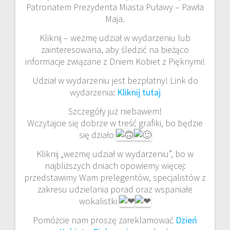
Patronatem Prezydenta Miasta Puławy – Pawła
Maja.
Kliknij – wezmę udział w wydarzeniu lub
zainteresowana, aby śledzić na bieżąco
informacje związane z Dniem Kobiet z Pięknymi!
Udział w wydarzeniu jest bezpłatny! Link do
wydarzenia:
Kliknij tutaj
Szczegóły już niebawem!
Wczytajcie się dobrze w treść grafiki, bo będzie
się działo
Kliknij „wezmę udział w wydarzeniu”, bo w
najbliższych dniach opowiemy więcej:
przedstawimy Wam prelegentów, specjalistów z
zakresu udzielania porad oraz wspaniałe
wokalistki
Pomóżcie nam proszę zareklamować
Dzień