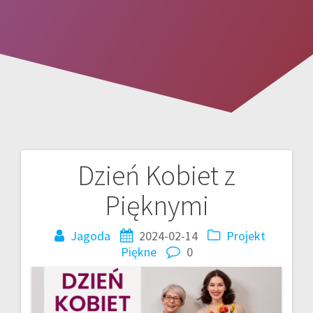
Dzień Kobiet z
Nawigacja
Pięknymi
wpisu
Jagoda
2024-02-14
Projekt
Piękne
0