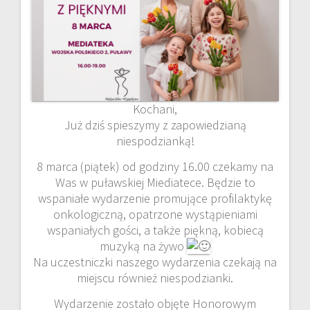
Kochani,
Już dziś spieszymy z zapowiedzianą
niespodzianką!
8 marca (piątek) od godziny 16.00 czekamy na
Was w puławskiej Miediatece. Będzie to
wspaniałe wydarzenie promujące profilaktykę
onkologiczną, opatrzone wystąpieniami
wspaniałych gości, a także piękną, kobiecą
muzyką na żywo
Na uczestniczki naszego wydarzenia czekają na
miejscu również niespodzianki.
Wydarzenie zostało objęte Honorowym