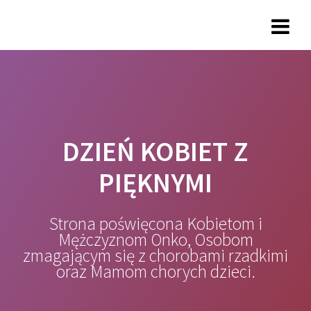
Przejdź
do
treści
DZIEŃ KOBIET Z
PIĘKNYMI
Strona poświęcona Kobietom i
Mężczyznom Onko, Osobom
zmagającym się z chorobami rzadkimi
oraz Mamom chorych dzieci.